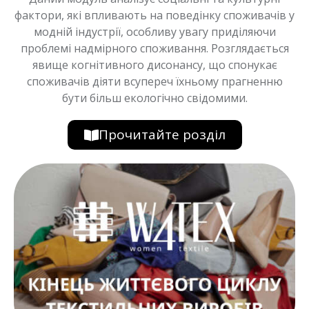
фактори, які впливають на поведінку споживачів у
модній індустрії, особливу увагу приділяючи
проблемі надмірного споживання. Розглядається
явище когнітивного дисонансу, що спонукає
споживачів діяти всупереч їхньому прагненню
бути більш екологічно свідомими.
Прочитайте розділ