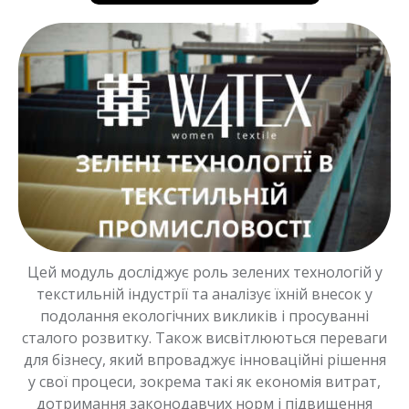
Цей модуль досліджує роль зелених технологій у
текстильній індустрії та аналізує їхній внесок у
подолання екологічних викликів і просуванні
сталого розвитку. Також висвітлюються переваги
для бізнесу, який впроваджує інноваційні рішення
у свої процеси, зокрема такі як економія витрат,
дотримання законодавчих норм і підвищення