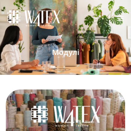
Модулі