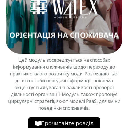
Цей модуль зосереджується на способах
інформування споживачів щодо переходу до
практик сталого розвитку моди. Розглядаються
дієві способи передачі інформації, зокрема
акцентується увага на важливості прозорої
діяльності організації. Модуль також пропонує
циркулярні стратегії, як-от моделі PaaS, для зміни
поведінки споживачів.
Прочитайте розділ