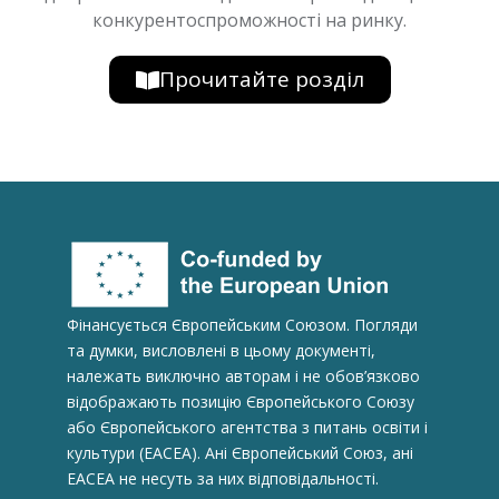
конкурентоспроможності на ринку.
Прочитайте розділ
Фінансується Європейським Союзом. Погляди
та думки, висловлені в цьому документі,
належать виключно авторам і не обов’язково
відображають позицію Європейського Союзу
або Європейського агентства з питань освіти і
культури (ЕАСЕА). Ані Європейський Союз, ані
EACEA не несуть за них відповідальності.