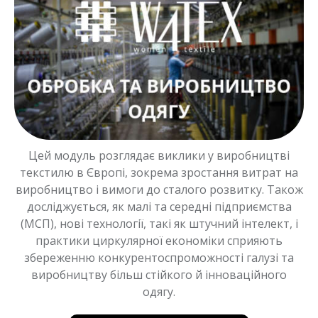
Цей модуль розглядає виклики у виробництві
текстилю в Європі, зокрема зростання витрат на
виробництво і вимоги до сталого розвитку. Також
досліджується, як малі та середні підприємства
(МСП), нові технології, такі як штучний інтелект, і
практики циркулярної економіки сприяють
збереженню конкурентоспроможності галузі та
виробництву більш стійкого й інноваційного
одягу.