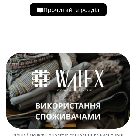
Прочитайте розділ
Даний модуль аналізує соціальні та культурні