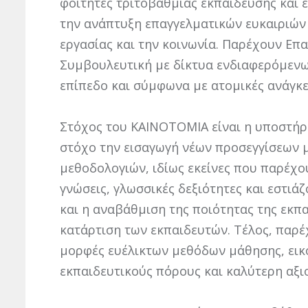
φοιτητές τριτοβάθμιας εκπαίδευσης και 
την ανάπτυξη επαγγελματικών ευκαιριών 
εργασίας και την κοινωνία. Παρέχουν Επ
Συμβουλευτική με δίκτυα ενδιαφερόμεν
επίπεδο και σύμφωνα με ατομικές ανάγκε
Στόχος του KAINOTOMIA είναι η υποστήρ
στόχο την εισαγωγή νέων προσεγγίσεων 
μεθοδολογιών, ιδίως εκείνες που παρέχο
γνώσεις, γλωσσικές δεξιότητες και εστιά
και η αναβάθμιση της ποιότητας της εκπ
κατάρτιση των εκπαιδευτών. Τέλος, παρέ
µορφές ευέλικτων µεθόδων µάθησης, εικο
εκπαιδευτικούς πόρους και καλύτερη αξι