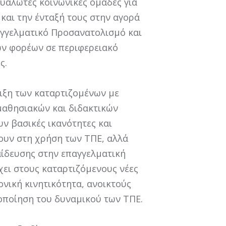
ευάλωτες κοινωνικές ομάδες για
και την ένταξή τους στην αγορά
αγγελματικό Προσανατολισμό και
ων φορέων σε περιφερειακό
ς.
ιξη των καταρτιζομένων με
μαθησιακών και διδακτικών
υν βασικές ικανότητες και
ζουν στη χρήση των ΤΠΕ, αλλά
αίδευσης στην επαγγελματική
χει στους καταρτιζόµενους νέες
νική κινητικότητα, ανοικτούς
οποίηση του δυναµικού των ΤΠΕ.