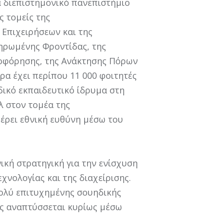
α διεπιστημονικό πανεπιστήμιο
ς τομείς της
 Επιχειρήσεων και της
ηρωμένης Φροντίδας, της
ροφόρησης, της Ανάκτησης Πόρων
ρα έχει περίπου 11 000 φοιτητές
δικό εκπαιδευτικό ίδρυμα στη
λ στον τομέα της
έρει εθνική ευθύνη μέσω του
ενική στρατηγική για την ενίσχυση
χνολογίας και της διαχείρισης.
πολύ επιτυχημένης σουηδικής
ας αναπτύσσεται κυρίως μέσω