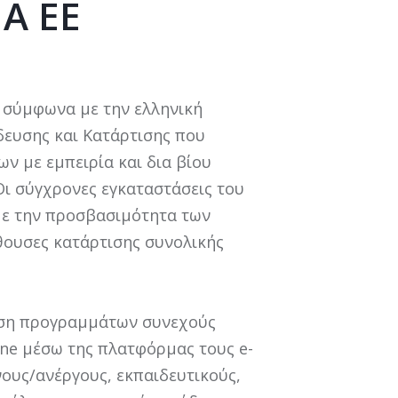
A EE
 σύμφωνα με την ελληνική
δευσης και Κατάρτισης που
ν με εμπειρία και δια βίου
Οι σύγχρονες εγκαταστάσεις του
με την προσβασιμότητα των
θουσες κατάρτισης συνολικής
ηση προγραμμάτων συνεχούς
line μέσω της πλατφόρμας τους e-
νους/ανέργους, εκπαιδευτικούς,