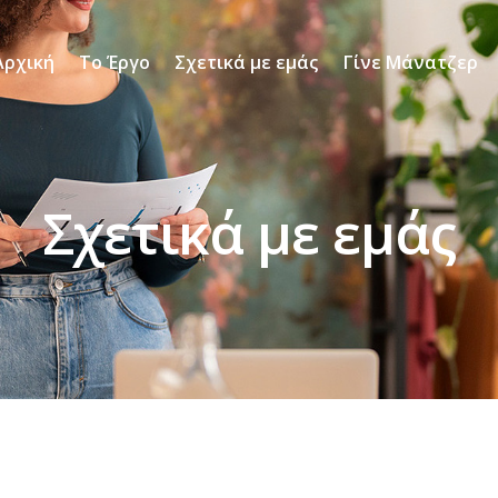
Αρχική
Το Έργο
Σχετικά με εμάς
Γίνε Μάνατζερ
Σχετικά με εμάς