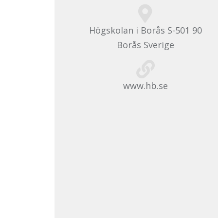
Högskolan i Borås S-501 90
Borås Sverige
www.hb.se