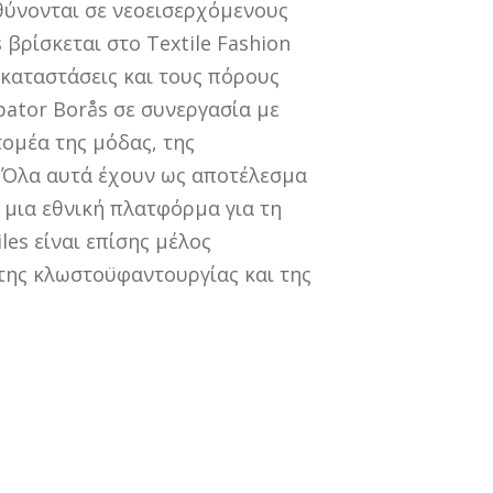
ύνονται σε νεοεισερχόμενους
s βρίσκεται στο Textile Fashion
εγκαταστάσεις και τους πόρους
ubator Borås σε συνεργασία με
τομέα της μόδας, της
. Όλα αυτά έχουν ως αποτέλεσμα
 μια εθνική πλατφόρμα για τη
les είναι επίσης μέλος
της κλωστοϋφαντουργίας και της