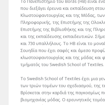
Το Πανεπιστήμιο του Borås (HB) είναι έν
που διεξάγει έρευνα και εκπαίδευση στου
Κλωστοϋφαντουργίας και της Μόδας, των
Πληροφορικής, της Επιστήμης της Ολοκλ
Επιστήμης της Βιβλιοθήκης και της Πλη
και της εκπαίδευσης εκπαιδευτικών. Σήμε
και 730 υπαλλήλους. Το HB είναι το μονα
Σουηδία που έχει σαφές και άμεσο προφί
κλωστοϋφαντουργίας και της μόδας και φ
τμήματός του Swedish School of Textiles.
Το Swedish School of Textiles έχει μια γ
των τριών τομέων του σχεδιασμού, της τε
Βρίσκεται στην καρδιά της παγκοσμίως 
βιομηχανίας μόδας. Ο ερευνητικός τομέ