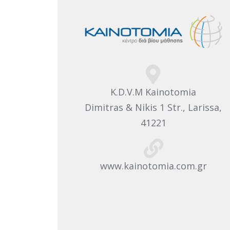
K.D.V.M Kainotomia
Dimitras & Nikis 1 Str., Larissa,
41221
www.kainotomia.com.gr