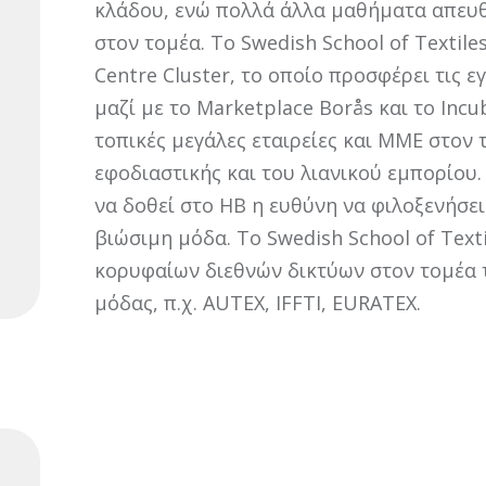
κλάδου, ενώ πολλά άλλα μαθήματα απευθ
στον τομέα. Το Swedish School of Textile
Centre Cluster, το οποίο προσφέρει τις 
μαζί με το Marketplace Borås και το Inc
τοπικές μεγάλες εταιρείες και ΜΜΕ στον 
εφοδιαστικής και του λιανικού εμπορίου
να δοθεί στο HB η ευθύνη να φιλοξενήσει
βιώσιμη μόδα. Το Swedish School of Texti
κορυφαίων διεθνών δικτύων στον τομέα 
μόδας, π.χ. AUTEX, IFFTI, EURATEX.