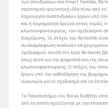
των επενδύσεων στα Smart Textiles, Re:te
στρατηγική ερευνητική ιδέα πίσω από το S
δημιουργία αναπτυξιακών έργων υπό τη
και η πειραματική έρευνα στους τομείς τ
κλωστοϋφαντουργίας, του σχεδιασμού αλ
διαχείρισης. Οι στόχοι του Re:textile εί
συνδιαμόρφωση κυκλικών επιχειρηματικ
σχεδιασμού. Κοντά στο έργο Re:textile βρ
όπως αυτά για την ψηφιοποίηση της αλυσ
κλωστοϋφαντουργίας. Ο στόχος του Innov
έργων υπό την καθοδήγηση της βιομηχαν
οικονομία για το σχεδιασμό και τα έπιπλα
Το Πανεπιστήμιο του Boras διαθέτει επί
από τα οποία σχετίζονται με την επανεκ