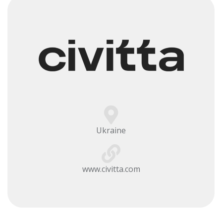
Ukraine
www.civitta.com