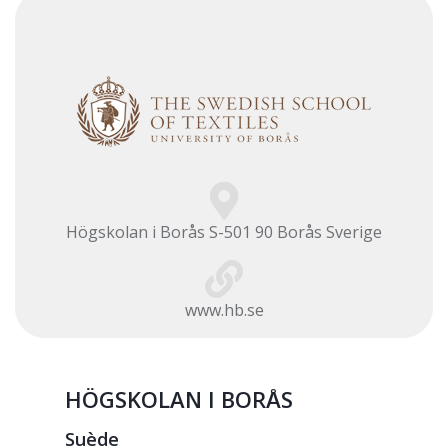
Högskolan i Borås S-501 90 Borås Sverige
www.hb.se
HÖGSKOLAN I BORÅS
Suède