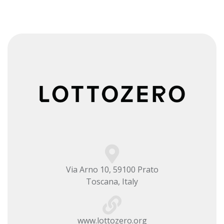
Via Arno 10, 59100 Prato
Toscana, Italy
www.lottozero.org