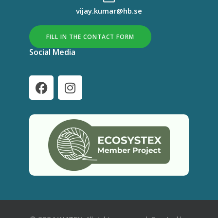
vijay.kumar@hb.se
FILL IN THE CONTACT FORM
Social Media