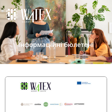
Інформаційні бюлетені