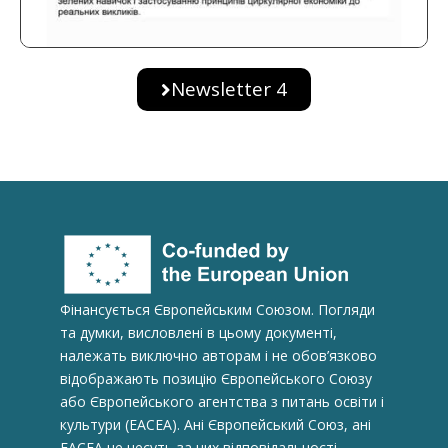
Newsletter 4
Фінансується Європейським Союзом. Погляди
та думки, висловлені в цьому документі,
належать виключно авторам і не обов’язково
відображають позицію Європейського Союзу
або Європейського агентства з питань освіти і
культури (ЕАСЕА). Ані Європейський Союз, ані
EACEA не несуть за них відповідальності.