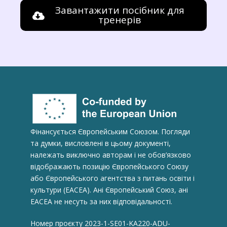
Завантажити посібник для
тренерів
Фінансується Європейським Союзом. Погляди
та думки, висловлені в цьому документі,
належать виключно авторам і не обов’язково
відображають позицію Європейського Союзу
або Європейського агентства з питань освіти і
культури (ЕАСЕА). Ані Європейський Союз, ані
EACEA не несуть за них відповідальності.
Номер проєкту 2023-1-SE01-KA220-ADU-