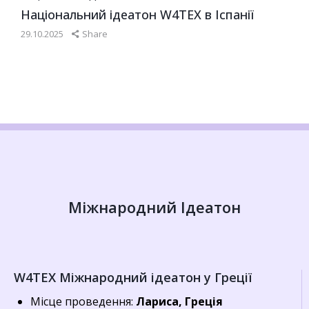
Національний ідеатон W4TEX в Іспанії
29.10.2025
Share
Міжнародний Ідеатон
W4TEX Міжнародний ідеатон у Греції
Місце проведення:
Лариса, Греція