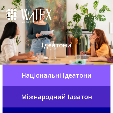
Ідеатони
Національні Ідеатони
Міжнародний Ідеатон