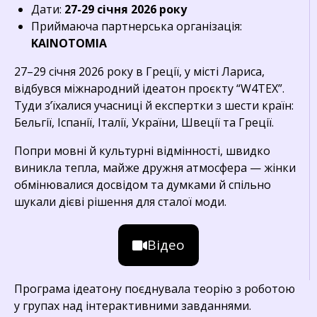
Дати:
27-29 січня 2026 року
Приймаюча партнерська організація:
KAINOTOMIA
27–29 січня 2026 року в Греції, у місті Лариса,
відбувся міжнародний ідеатон проєкту “W4TEX”.
Туди з’їхалися учасниці й експертки з шести країн:
Бельгії, Іспанії, Італії, України, Швеції та Греції.
Попри мовні й культурні відмінності, швидко
виникла тепла, майже дружня атмосфера — жінки
обмінювалися досвідом та думками й спільно
шукали дієві рішення для сталої моди.
Відео
Програма ідеатону поєднувала теорію з роботою
у групах над інтерактивними завданнями.