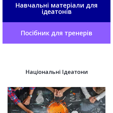
Навчальні матеріали для
ідеатонів
Посібник для тренерів
Національні Ідеатони