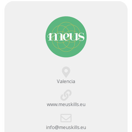
Valencia
www.meuskills.eu
info@meuskills.eu