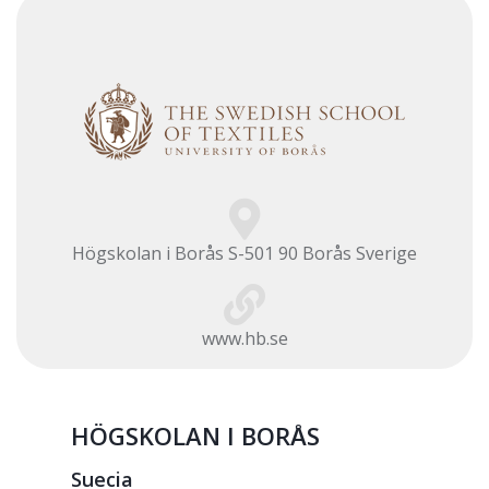
Högskolan i Borås S-501 90 Borås Sverige
www.hb.se
HÖGSKOLAN I BORÅS
Suecia