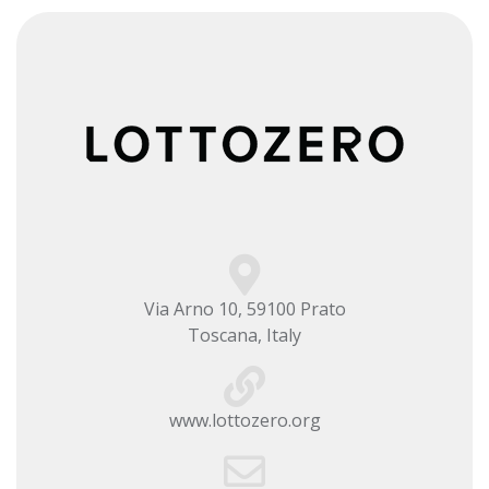
Via Arno 10, 59100 Prato
Toscana, Italy
www.lottozero.org