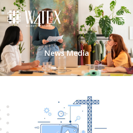
News Media