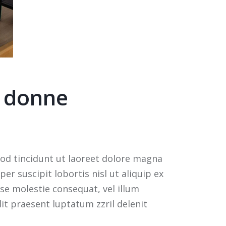
e donne
od tincidunt ut laoreet dolore magna
r suscipit lobortis nisl ut aliquip ex
se molestie consequat, vel illum
dit praesent luptatum zzril delenit