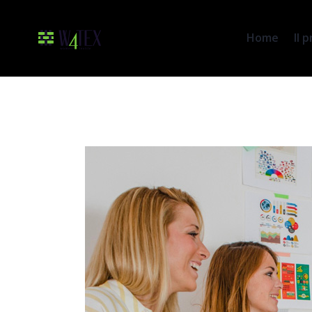
Home
Il 