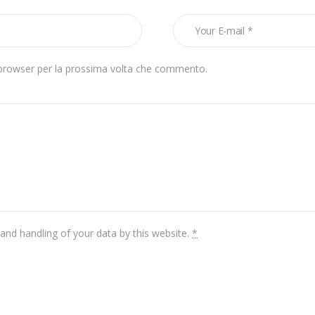
o browser per la prossima volta che commento.
and handling of your data by this website.
*