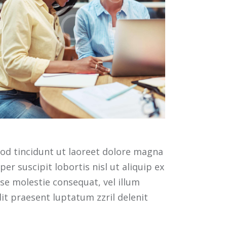
od tincidunt ut laoreet dolore magna
r suscipit lobortis nisl ut aliquip ex
se molestie consequat, vel illum
dit praesent luptatum zzril delenit