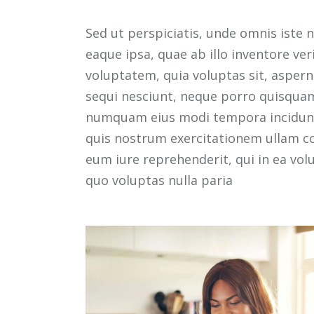
Sed ut perspiciatis, unde omnis ist
eaque ipsa, quae ab illo inventore ve
voluptatem, quia voluptas sit, aspern
sequi nesciunt, neque porro quisquam 
numquam eius modi tempora incidunt
quis nostrum exercitationem ullam co
eum iure reprehenderit, qui in ea vol
quo voluptas nulla paria