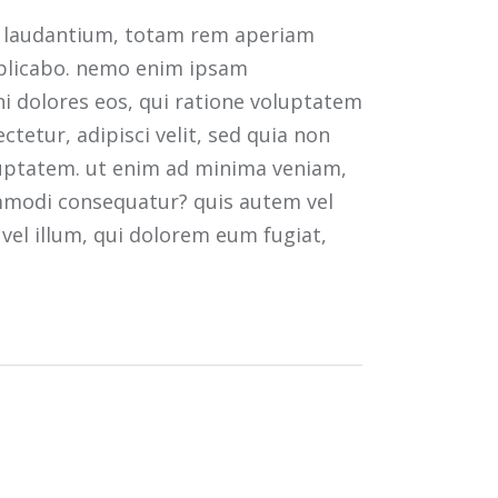
ue laudantium, totam rem aperiam
explicabo. nemo enim ipsam
ni dolores eos, qui ratione voluptatem
tetur, adipisci velit, sed quia non
uptatem. ut enim ad minima veniam,
ommodi consequatur? quis autem vel
 vel illum, qui dolorem eum fugiat,