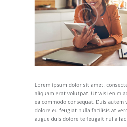
Lorem ipsum dolor sit amet, consect
aliquam erat volutpat. Ut wisi enim ad
ea commodo consequat. Duis autem vel 
dolore eu feugiat nulla facilisis at v
augue duis dolore te feugait nulla facil