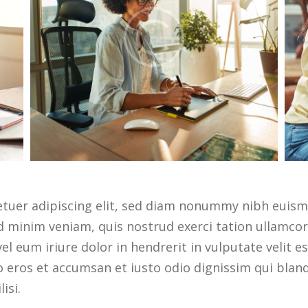
etuer adipiscing elit, sed diam nonummy nibh euism
 minim veniam, quis nostrud exerci tation ullamcorpe
eum iriure dolor in hendrerit in vulputate velit es
ero eros et accumsan et iusto odio dignissim qui blan
isi.