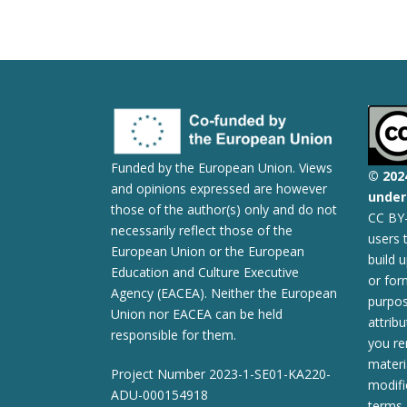
Funded by the European Union. Views
© 2
02
and opinions expressed are however
under 
those of the author(s) only and do not
CC BY-
necessarily reflect those of the
users 
European Union or the European
build 
Education and Culture Executive
or for
Agency (EACEA). Neither the European
purpos
Union nor EACEA can be held
attribu
responsible for them.
you re
materi
Project Number 2023-1-SE01-KA220-
modifi
ADU-000154918
terms.