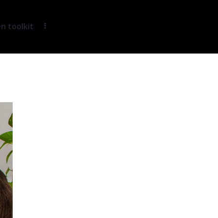
 toolkit