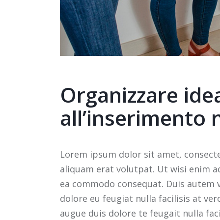
Organizzare ide
all’inserimento 
Lorem ipsum dolor sit amet, consect
aliquam erat volutpat. Ut wisi enim ad
ea commodo consequat. Duis autem vel 
dolore eu feugiat nulla facilisis at v
augue duis dolore te feugait nulla facil