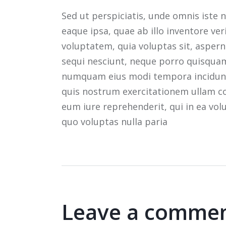
Sed ut perspiciatis, unde omnis ist
eaque ipsa, quae ab illo inventore ve
voluptatem, quia voluptas sit, aspern
sequi nesciunt, neque porro quisquam 
numquam eius modi tempora incidunt
quis nostrum exercitationem ullam co
eum iure reprehenderit, qui in ea vol
quo voluptas nulla paria
Leave a comme