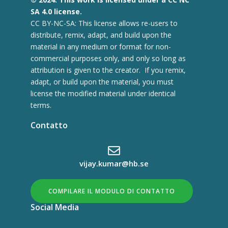
SA 4.0 license.
CC BY-NC-SA: This license allows re-users to
distribute, remix, adapt, and build upon the
material in any medium or format for non-
commercial purposes only, and only so long as
attribution is given to the creator. If you remix,
adapt, or build upon the material, you must
license the modified material under identical
terms.
Contatto
vijay.kumar@hb.se
COMPILARE IL MODULO DI CONTATTO
Social Media