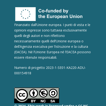
Finanziato dall’Unione europea. I punti di vista e le
opinioni espresse sono tuttavia esclusivamente
quelli degli autori e non riflettono
necessariamente quelli dell’Unione europea o
dell’Agenzia esecutiva per l’istruzione e la cultura
(EACEA). Né l’Unione Europea né l’EACEA possono
essere ritenute responsabili.
Numero di progetto 2023-1-SE01-KA220-ADU-
000154918
© 2
024.
This work is licensed under a CC NC