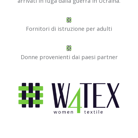
arrivati in fuga dalla guerra in Ucraina.
Fornitori di istruzione per adulti
Donne provenienti dai paesi partner