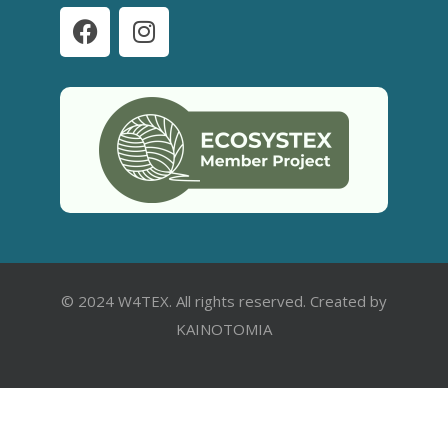
© 2024 W4TEX. All rights reserved. Created by
KAINOTOMIA