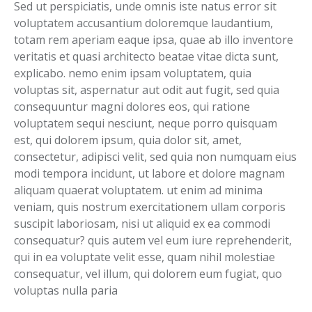
Sed ut perspiciatis, unde omnis iste natus error sit
voluptatem accusantium doloremque laudantium,
totam rem aperiam eaque ipsa, quae ab illo inventore
veritatis et quasi architecto beatae vitae dicta sunt,
explicabo. nemo enim ipsam voluptatem, quia
voluptas sit, aspernatur aut odit aut fugit, sed quia
consequuntur magni dolores eos, qui ratione
voluptatem sequi nesciunt, neque porro quisquam
est, qui dolorem ipsum, quia dolor sit, amet,
consectetur, adipisci velit, sed quia non numquam eius
modi tempora incidunt, ut labore et dolore magnam
aliquam quaerat voluptatem. ut enim ad minima
veniam, quis nostrum exercitationem ullam corporis
suscipit laboriosam, nisi ut aliquid ex ea commodi
consequatur? quis autem vel eum iure reprehenderit,
qui in ea voluptate velit esse, quam nihil molestiae
consequatur, vel illum, qui dolorem eum fugiat, quo
voluptas nulla paria