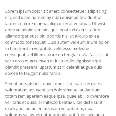
Lorem ipsum dolor sit amet, consectetuer adipiscing
elit, sed diam nonummy nibh euismod tincidunt ut
laoreet dolore magna aliquam erat volutpat. Ut wisi
enim ad minim veniam, quis nostrud exerci tation
ullamcorper suscipit lobortis nisl ut aliquip ex ea
commodo consequat. Duis autem vel eum iriure dolor
in hendrerit in vulputate velit esse molestie
consequat, vel illum dolore eu feugiat nulla facilisis at
vero eros et accumsan et iusto odio dignissim qui
blandit praesent luptatum zzril delenit augue duis
dolore te feugait nulla facilisi.
Sed ut perspiciatis, unde omnis iste natus error sit
voluptatem accusantium doloremque laudantium,
totam rem aperiam eaque ipsa, quae ab illo inventore
veritatis et quasi architecto beatae vitae dicta sunt,
explicabo. nemo enim ipsam voluptatem, quia
voluptas sit, aspernatur aut odit aut fugit, sed quia