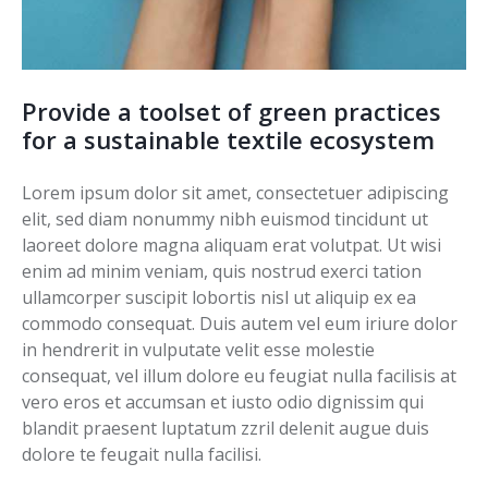
Provide a toolset of green practices
for a sustainable textile ecosystem
Lorem ipsum dolor sit amet, consectetuer adipiscing
elit, sed diam nonummy nibh euismod tincidunt ut
laoreet dolore magna aliquam erat volutpat. Ut wisi
enim ad minim veniam, quis nostrud exerci tation
ullamcorper suscipit lobortis nisl ut aliquip ex ea
commodo consequat. Duis autem vel eum iriure dolor
in hendrerit in vulputate velit esse molestie
consequat, vel illum dolore eu feugiat nulla facilisis at
vero eros et accumsan et iusto odio dignissim qui
blandit praesent luptatum zzril delenit augue duis
dolore te feugait nulla facilisi.