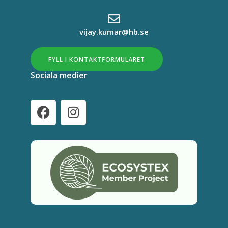
vijay.kumar@hb.se
FYLL I KONTAKTFORMULÄRET
Sociala medier