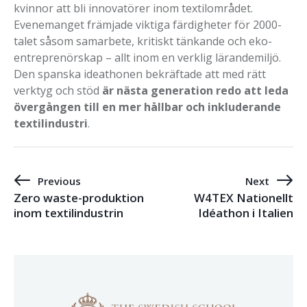
kvinnor att bli innovatörer inom textilområdet.
Evenemanget främjade viktiga färdigheter för 2000-
talet såsom samarbete, kritiskt tänkande och eko-
entreprenörskap – allt inom en verklig lärandemiljö.
Den spanska ideathonen bekräftade att med rätt
verktyg och stöd
är nästa generation redo att leda
övergången till en mer hållbar och inkluderande
textilindustri
.
Previous
Next
Zero waste-produktion
W4TEX Nationellt
inom textilindustrin
Idéathon i Italien