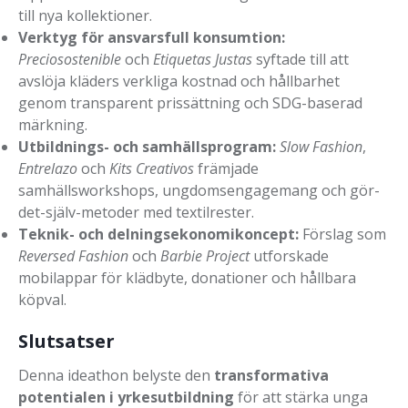
till nya kollektioner.
Verktyg för ansvarsfull konsumtion:
Preciosostenible
och
Etiquetas Justas
syftade till att
avslöja kläders verkliga kostnad och hållbarhet
genom transparent prissättning och SDG-baserad
märkning.
Utbildnings- och samhällsprogram:
Slow Fashion
,
Entrelazo
och
Kits Creativos
främjade
samhällsworkshops, ungdomsengagemang och gör-
det-själv-metoder med textilrester.
Teknik- och delningsekonomikoncept:
Förslag som
Reversed Fashion
och
Barbie Project
utforskade
mobilappar för klädbyte, donationer och hållbara
köpval.
Slutsatser
Denna ideathon belyste den
transformativa
potentialen i yrkesutbildning
för att stärka unga