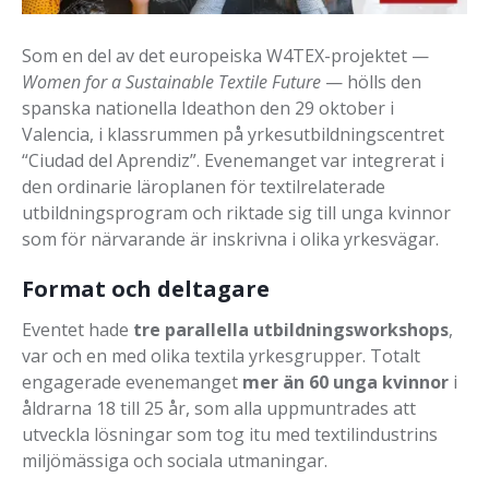
Som en del av det europeiska W4TEX-projektet —
Women for a Sustainable Textile Future
— hölls den
spanska nationella Ideathon den 29 oktober i
Valencia, i klassrummen på yrkesutbildningscentret
“Ciudad del Aprendiz”. Evenemanget var integrerat i
den ordinarie läroplanen för textilrelaterade
utbildningsprogram och riktade sig till unga kvinnor
som för närvarande är inskrivna i olika yrkesvägar.
Format och deltagare
Eventet hade
tre parallella utbildningsworkshops
,
var och en med olika textila yrkesgrupper. Totalt
engagerade evenemanget
mer än 60 unga kvinnor
i
åldrarna 18 till 25 år, som alla uppmuntrades att
utveckla lösningar som tog itu med textilindustrins
miljömässiga och sociala utmaningar.