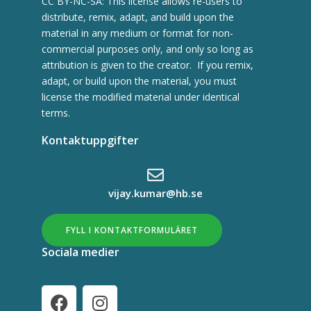
CC BY-NC-SA: This license allows re-users to
distribute, remix, adapt, and build upon the
material in any medium or format for non-
commercial purposes only, and only so long as
attribution is given to the creator. If you remix,
adapt, or build upon the material, you must
license the modified material under identical
terms.
Kontaktuppgifter
vijay.kumar@hb.se
FYLL I KONTAKTFORMULÄRET
Sociala medier