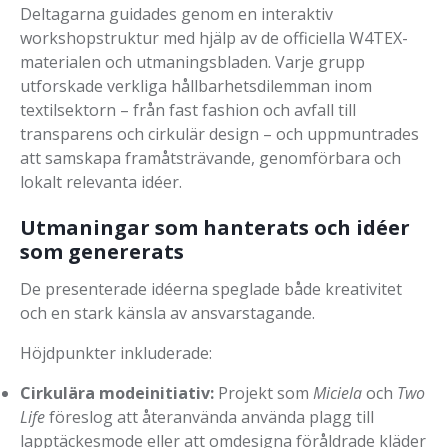
Deltagarna guidades genom en interaktiv
workshopstruktur med hjälp av de officiella W4TEX-
materialen och utmaningsbladen. Varje grupp
utforskade verkliga hållbarhetsdilemman inom
textilsektorn – från fast fashion och avfall till
transparens och cirkulär design – och uppmuntrades
att samskapa framåtsträvande, genomförbara och
lokalt relevanta idéer.
Utmaningar som hanterats och idéer
som genererats
De presenterade idéerna speglade både kreativitet
och en stark känsla av ansvarstagande.
Höjdpunkter inkluderade:
Cirkulära modeinitiativ:
Projekt som
Miciela
och
Two
Life
föreslog att återanvända använda plagg till
lapptäckesmode eller att omdesigna föråldrade kläder